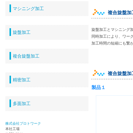
マシニング加工
複合旋盤加
旋盤加工とマシニング
旋盤加工
同時加工により、ワー
加工時間の短縮にも繋
複合旋盤加工
複合旋盤加
精密加工
製品１
多面加工
株式会社プロトワーク
本社工場