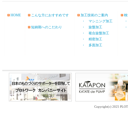
HOME
こんな方におすすめです
加工技術のご案内
検
・ マシニング加工
・
短納期へのこだわり
・ 旋盤加工
・
・ 複合旋盤加工
・ 精密加工
・ 多面加工
Copyright(c) 2025 PLO