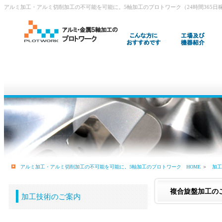
アルミ加工・アルミ切削加工の不可能を可能に。5軸加工のプロトワーク（24時間365日稼働） T
アルミ加工・アルミ切削加工の不可能を可能に。5軸加工のプロトワーク HOME
＞
加工
複合旋盤加工の
加工技術のご案内